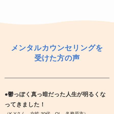
メンタル
カウンセリング
を
受けた方の声
●鬱っぽく真っ暗だった人生が明るくな
ってきました！
（K.Yさん 女性 30代 OL 各務原市）