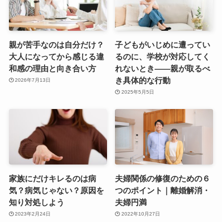
親が苦手なのは自分だけ？
子どもがいじめに遭ってい
大人になってから感じる違
るのに、学校が対応してく
和感の理由と向き合い方
れないとき——親が取るべ
き具体的な行動
2026年7月13日
2025年5月5日
家族にだけキレるのは病
夫婦関係の修復のための６
気？病気じゃない？原因を
つのポイント｜離婚解消・
知り対処しよう
夫婦円満
2023年2月24日
2022年10月27日