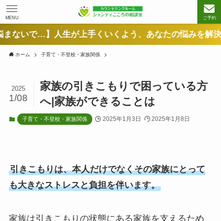
MENU
ご予約
…】人生が上手くいくよう、あなたの悩みを解決へ導きます
ホーム
子育て・不登校・家族関係
家族の引きこもりで困っている方
2025
1/08
へ|家族ができることは
2025年1月3日
2025年1月8日
子育て・不登校・家族関係
引きこもりは、本人だけでなくその家族にとって
も大きなストレスと負担を伴います。
家族は引きこもりの状態にある家族を支えるため