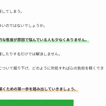
視してしまう。
多いのではないでしょうか。
的な態度が原因で悩んでいる人も少なくありません。
慢したりするだけでは解決しません。
について掘り下げ、どのように対処すれば心の負担を軽くでき
築くための第一歩を踏み出していきましょう。