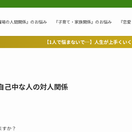
職場の人間関係』のお悩み
『子育て・家族関係』のお悩み
『恋愛
【1人で悩まないで…】人生が上手くいくよう、あなたの
 自己中な人の対人関係
ますか？