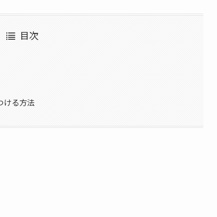
目次
つける方法