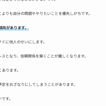
とよりも自分の問題ややりたいことを優先しがちです。
傾向があります。
すぐに他人のせいにします。
レスとなり、信頼関係を築くことが難しくなります。
くあります。
予定をおざなりにしてしまうことがあります。
いです。