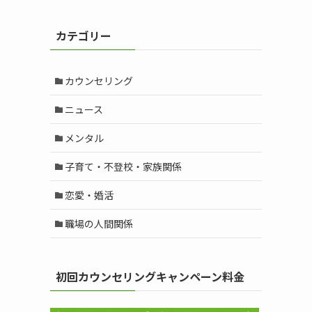
カ
イ
カテゴリー
ブ
カウンセリング
ニュース
メンタル
子育て・不登校・家族関係
恋愛・婚活
職場の人間関係
初回カウンセリングキャンペーン料金