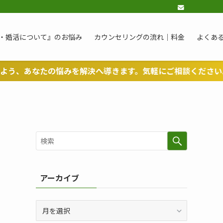
・婚活について』のお悩み
カウンセリングの流れ｜料金
よくある
悩みを解決へ導きます。気軽にご相談ください。
アーカイブ
ア
ー