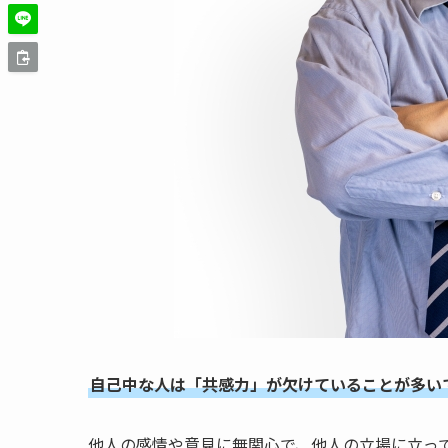
自己中な人は「共感力」が欠けていることが多い
他人の感情や意見に無関心で、他人の立場に立っ